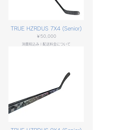
TRUE HZRDUS 7X4 (Senior)
価格
￥50,000
消費税込み
|
配送料金について