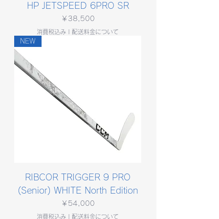
HP JETSPEED 6PRO SR
価格
￥38,500
消費税込み
|
配送料金について
NEW
RIBCOR TRIGGER 9 PRO
(Senior) WHITE North Edition
価格
￥54,000
消費税込み
|
配送料金について