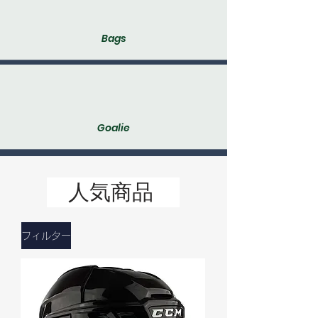
Bags
Goalie
人気商品
フィルター