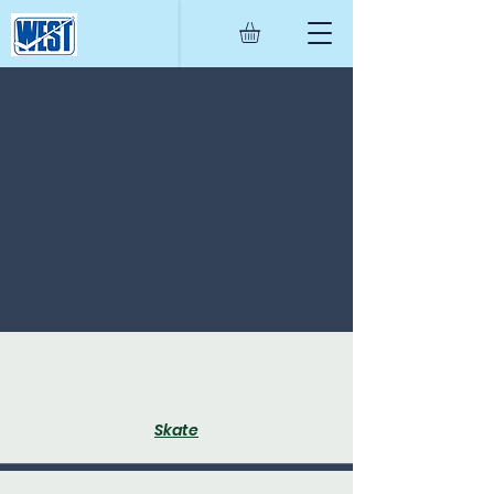
Skate