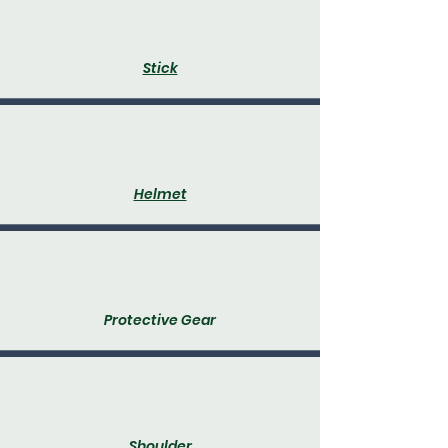
Stick
Helmet
Protective Gear
Shoulder