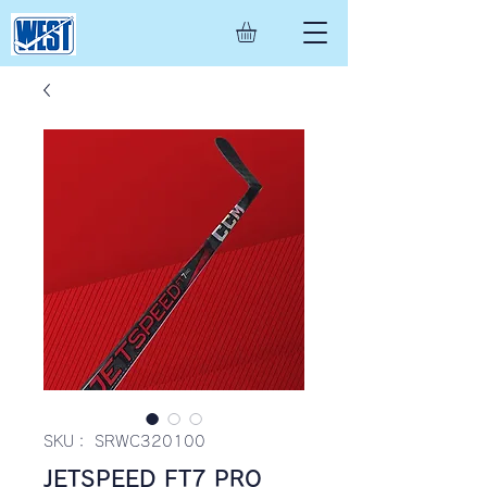
SKU： SRWC320100
JETSPEED FT7 PRO