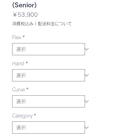
(Senior)
価
￥53,900
格
消費税込み
|
配送料金について
Flex
*
Hand
*
Curve
*
Category
*