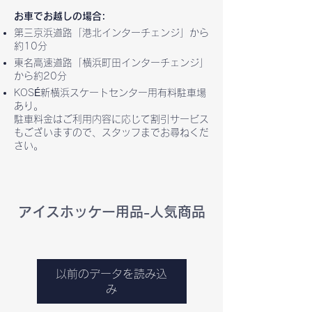
お車でお越しの場合:
第三京浜道路「港北インターチェンジ」から
約10分
東名高速道路「横浜町田インターチェンジ」
から約20分
KOSÉ新横浜スケートセンター用有料駐車場
あり。
駐車料金はご利用内容に応じて割引サービス
もございますので、スタッフまでお尋ねくだ
さい。
アイスホッケー用品-人気商品
以前のデータを読み込
み