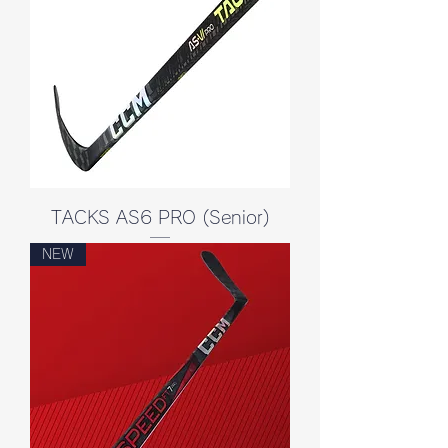
TACKS AS6 PRO (Senior)
NEW