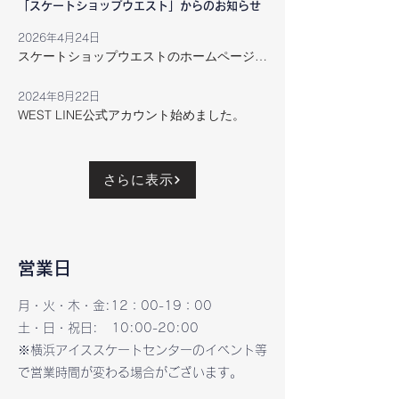
「スケートショップウエスト」からの​お知らせ
2026年4月24日
スケートショップウエストのホームページ準備中
2024年8月22日
WEST LINE公式アカウント始めました。
さらに表示
​営業日
月・火・木・金:12：00-19：00​
土・日・祝日: ​10:00-20:00
※横浜アイススケートセンターのイベント等
で
​営業時間が変わる場合がございます。