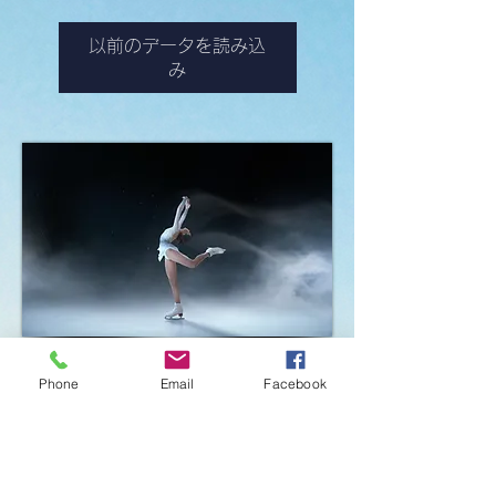
以前のデータを読み込
み
Phone
Email
Facebook
当店は、KOSÉ新横浜スケートセンター内に
位置しており、アイスホッケーとフィギュア
スケートを愛するすべての方々に、最高の製
品とサービスを提供することを使命としてい