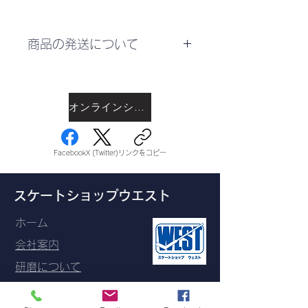
商品の発送について
発送料はお住いの都道府県によっ
て異なります。ショッピングカー
トにて都道府県と郵便番号を入力
オンラインショップで購入
したら送料を表示します。
Facebook
X (Twitter)
リンクをコピー
スケートショップウエスト
ホーム
会社案内
研磨について
お問い合わせ